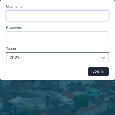
Username
Password
Tahun
LOG IN